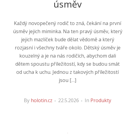
úsměv
Každý novopečený rodič to zná, čekání na první
úsměv jejich miminka. Na ten pravý úsměv, který
jejich mazlíček bude dělat vědomě a který
rozjasní i všechny tváře okolo. Dětský úsměv je
kouzelný a je na nás rodičích, abychom dali
dětem spoustu příležitostí, kdy se budou smát
od ucha k uchu. Jednou z takových příležitostí
jsou […]
By
holotin.cz
22.5.2026
In
Produkty