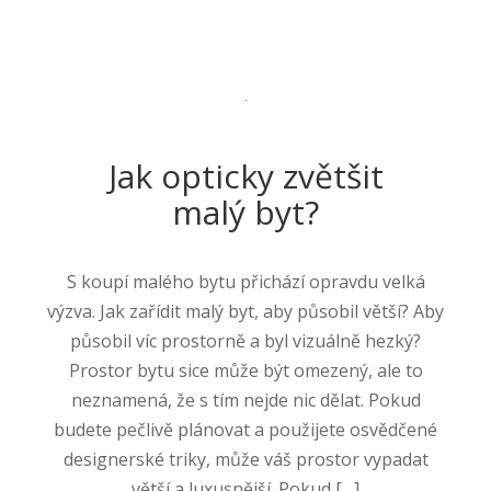
Jak opticky zvětšit
malý byt?
S koupí malého bytu přichází opravdu velká
výzva. Jak zařídit malý byt, aby působil větší? Aby
působil víc prostorně a byl vizuálně hezký?
Prostor bytu sice může být omezený, ale to
neznamená, že s tím nejde nic dělat. Pokud
budete pečlivě plánovat a použijete osvědčené
designerské triky, může váš prostor vypadat
větší a luxusnější. Pokud […]