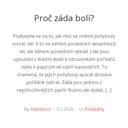
Proč záda bolí?
Podívejme se na to, jak moc se změnil pohybový
vzorec lidí. A to ne během posledních desetitisíců
let, ale během posledních dekád. Lidé jsou
upoutaní v dnešní době k obrazovkám počítačů
nebo k papírům ve svých kancelářích. To
znamená, že jejich pohybový aparát dostává
pořádně zabrat. Záda jsou jednou z
nejohroženějších partií. Nutno ale dodat, […]
By
holotin.cz
5.5.2026
In
Produkty