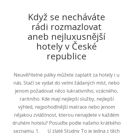
Když se necháváte
rádi rozmazlovat
aneb nejluxusnější
hotely v České
republice
Neuvěřitelné pálky můžete zaplatit za hotely i u
nás. Stačí se vydat do velmi žádaných míst, nebo
jenom požadovat něco lukrativního, vzácného,
raritního. Kde mají nejlepší služby, nejlepší
výhled, nejpohodlnější matrace nebo jenom
nějakou zvláštnost, kterou nenajdete v každém
druhém hotelu? Posuďte podle našeho krátkého
seznamu. 1. U zlaté Studny To je jedna z těch