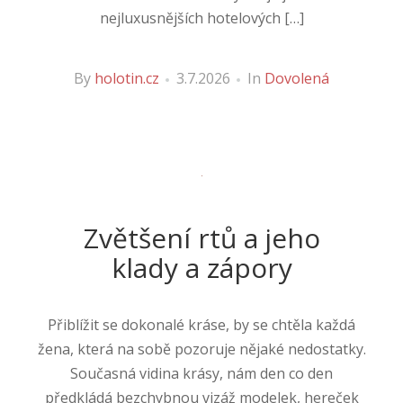
nejluxusnějších hotelových […]
By
holotin.cz
3.7.2026
In
Dovolená
Zvětšení rtů a jeho
klady a zápory
Přiblížit se dokonalé kráse, by se chtěla každá
žena, která na sobě pozoruje nějaké nedostatky.
Současná vidina krásy, nám den co den
předkládá bezchybnou vizáž modelek, hereček