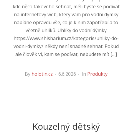
kde něco takového sehnat, měli byste se podívat
na internetový web, který vám pro vodní dýmky
nabídne opravdu vše, co je k nim zapotřebí a to
včetně uhlíků. Uhlíky do vodní dýmky
https://www.shisharium.cz/kategorie/uhliky-do-
vodni-dymky/ někdy není snadné sehnat. Pokud
ale člověk ví, kam se podívat, nebudete mít […]
By
holotin.cz
6.6.2026
In
Produkty
Kouzelný dětský