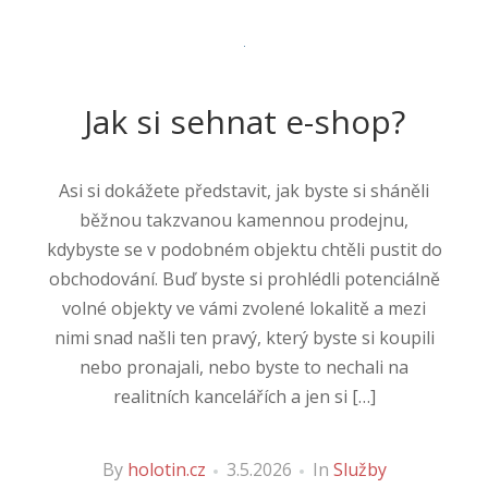
Jak si sehnat e-shop?
Asi si dokážete představit, jak byste si sháněli
běžnou takzvanou kamennou prodejnu,
kdybyste se v podobném objektu chtěli pustit do
obchodování. Buď byste si prohlédli potenciálně
volné objekty ve vámi zvolené lokalitě a mezi
nimi snad našli ten pravý, který byste si koupili
nebo pronajali, nebo byste to nechali na
realitních kancelářích a jen si […]
By
holotin.cz
3.5.2026
In
Služby