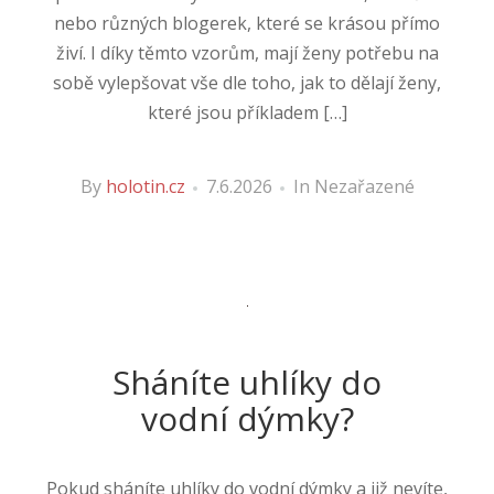
nebo různých blogerek, které se krásou přímo
živí. I díky těmto vzorům, mají ženy potřebu na
sobě vylepšovat vše dle toho, jak to dělají ženy,
které jsou příkladem […]
By
holotin.cz
7.6.2026
In Nezařazené
Sháníte uhlíky do
vodní dýmky?
Pokud sháníte uhlíky do vodní dýmky a již nevíte,