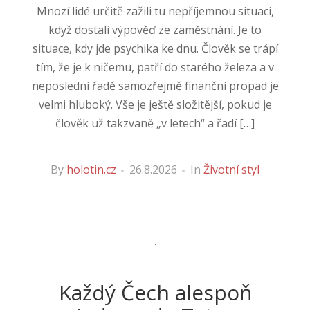
Mnozí lidé určitě zažili tu nepříjemnou situaci,
když dostali výpověď ze zaměstnání. Je to
situace, kdy jde psychika ke dnu. Člověk se trápí
tím, že je k ničemu, patří do starého železa a v
neposlední řadě samozřejmě finanční propad je
velmi hluboký. Vše je ještě složitější, pokud je
člověk už takzvaně „v letech“ a řadí […]
By
holotin.cz
26.8.2026
In
Životní styl
Každý Čech alespoň