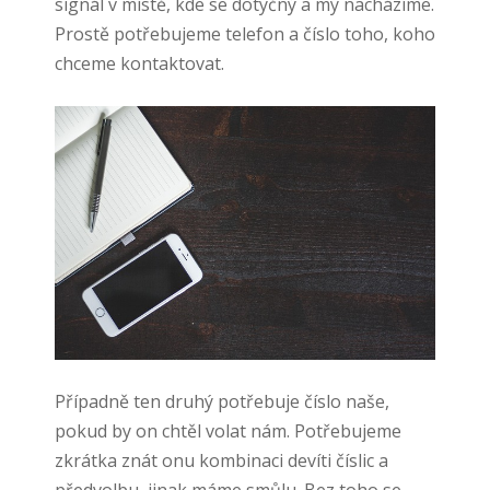
signál v místě, kde se dotyčný a my nacházíme.
Prostě potřebujeme telefon a číslo toho, koho
chceme kontaktovat.
Případně ten druhý potřebuje číslo naše,
pokud by on chtěl volat nám. Potřebujeme
zkrátka znát onu kombinaci devíti číslic a