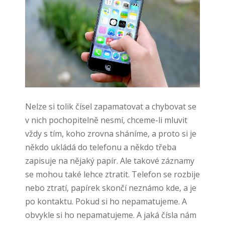
Nelze si tolik čísel zapamatovat a chybovat se
v nich pochopitelně nesmí, chceme-li mluvit
vždy s tím, koho zrovna sháníme, a proto si je
někdo ukládá do telefonu a někdo třeba
zapisuje na nějaký papír. Ale takové záznamy
se mohou také lehce ztratit. Telefon se rozbije
nebo ztratí, papírek skončí neznámo kde, a je
po kontaktu. Pokud si ho nepamatujeme. A
obvykle si ho nepamatujeme.
A jaká čísla nám