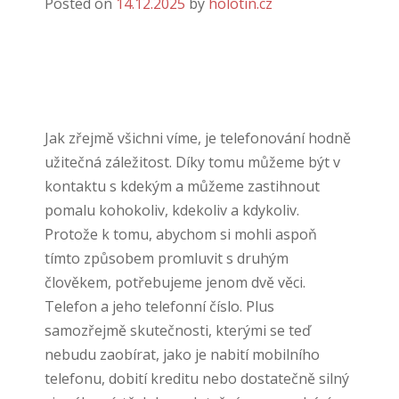
Posted on
14.12.2025
by
holotin.cz
Jak zřejmě všichni víme, je telefonování hodně
užitečná záležitost. Díky tomu můžeme být v
kontaktu s kdekým a můžeme zastihnout
pomalu kohokoliv, kdekoliv a kdykoliv.
Protože k tomu, abychom si mohli aspoň
tímto způsobem promluvit s druhým
člověkem, potřebujeme jenom dvě věci.
Telefon a jeho telefonní číslo. Plus
samozřejmě skutečnosti, kterými se teď
nebudu zaobírat, jako je nabití mobilního
telefonu, dobití kreditu nebo dostatečně silný