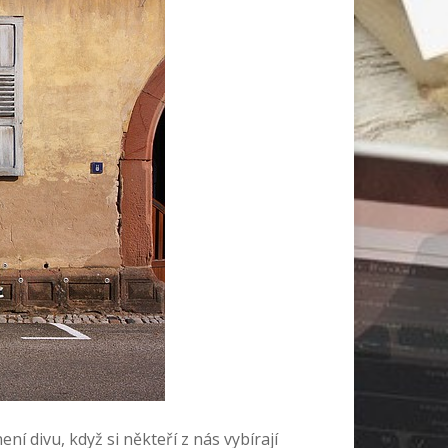
í divu, když si někteří z nás vybírají