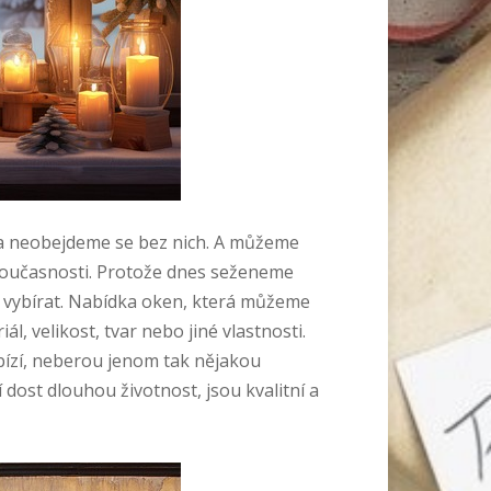
a neobejdeme se bez nich. A můžeme
v současnosti. Protože dnes seženeme
e vybírat. Nabídka oken, která můžeme
ál, velikost, tvar nebo jiné vlastnosti.
abízí, neberou jenom tak nějakou
í dost dlouhou životnost, jsou kvalitní a