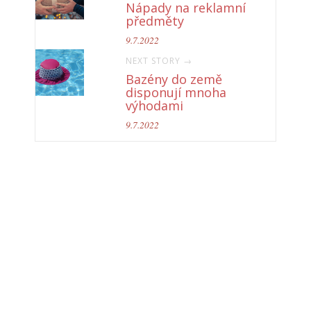
Nápady na reklamní
předměty
9.7.2022
NEXT STORY →
Bazény do země
disponují mnoha
výhodami
9.7.2022