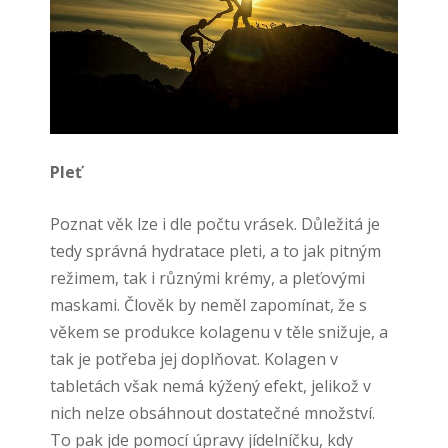
Pleť
Poznat věk lze i dle počtu vrásek. Důležitá je
tedy správná hydratace pleti, a to jak pitným
režimem, tak i různými krémy, a pleťovými
maskami. Člověk by neměl zapomínat, že s
věkem se produkce kolagenu v těle snižuje, a
tak je potřeba jej doplňovat. Kolagen v
tabletách však nemá kýžený efekt, jelikož v
nich nelze obsáhnout dostatečné množství.
To pak jde pomocí úpravy jídelníčku, kdy