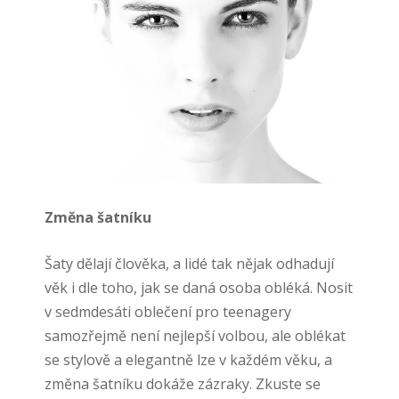
Změna šatníku
Šaty dělají člověka, a lidé tak nějak odhadují
věk i dle toho, jak se daná osoba obléká. Nosit
v sedmdesáti oblečení pro teenagery
samozřejmě není nejlepší volbou, ale oblékat
se stylově a elegantně lze v každém věku, a
změna šatníku dokáže zázraky. Zkuste se