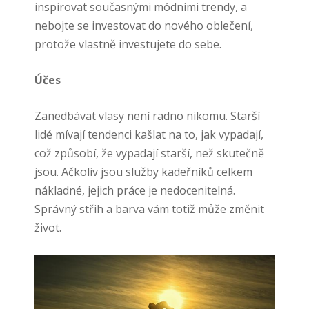
inspirovat současnými módními trendy, a
nebojte se investovat do nového oblečení,
protože vlastně investujete do sebe.
Účes
Zanedbávat vlasy není radno nikomu. Starší
lidé mívají tendenci kašlat na to, jak vypadají,
což způsobí, že vypadají starší, než skutečně
jsou. Ačkoliv jsou služby kadeřníků celkem
nákladné, jejich práce je nedocenitelná.
Správný střih a barva vám totiž může změnit
život.