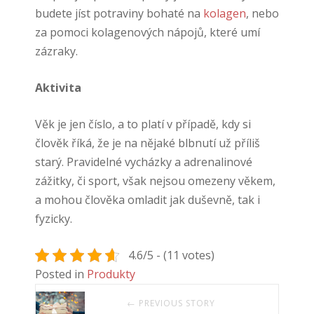
budete jíst potraviny bohaté na
kolagen
, nebo
za pomoci kolagenových nápojů, které umí
zázraky.
Aktivita
Věk je jen číslo, a to platí v případě, kdy si
člověk říká, že je na nějaké blbnutí už příliš
starý. Pravidelné vycházky a adrenalinové
zážitky, či sport, však nejsou omezeny věkem,
a mohou člověka omladit jak duševně, tak i
fyzicky.
4.6/5 - (11 votes)
Posted in
Produkty
← PREVIOUS STORY