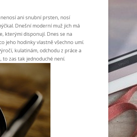
o nenosí ani snubní prsten, nosí
e hýčkal. Dnešní moderní muž jich má
ce, kterými disponují. Dnes se na
, co jeho hodinky vlastně všechno umí.
výročí, kulatinám, odchodu z práce a
, to zas tak jednoduché není.