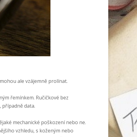
 mohou ale vzájemně prolínat.
ženým řemínkem. Ručičkové bez
, případně data.
 nějaké mechanické poškození nebo ne.
tnějšího vzhledu, s koženým nebo