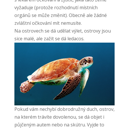
vyžaduje (protože rozhodnutí místních
orgánů se může změnit). Obecně ale žádné
zvláštní očkování mít nemusíte.
Na ostrovech se dá udělat výlet, ostrovy jsou
sice malé, ale zažít se dá ledacos.
Pokud vám nechybí dobrodružný duch, ostrov,
na kterém trávíte dovolenou, se dá objet i
půjčeným autem nebo na skútru. Vyjde to