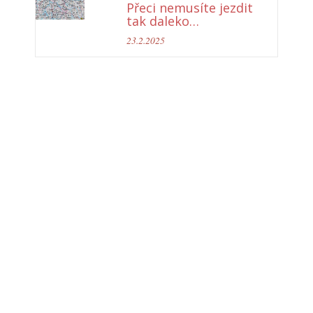
Přeci nemusíte jezdit
tak daleko…
23.2.2025