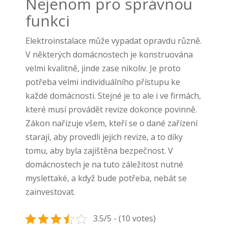
Nejenom pro správnou
funkci
Elektroinstalace
může vypadat opravdu různě.
V některých domácnostech je konstruována
velmi kvalitně, jinde zase nikoliv. Je proto
potřeba velmi individuálního přístupu ke
každé domácnosti. Stejné je to ale i ve firmách,
které musí provádět revize dokonce povinně.
Zákon nařizuje všem, kteří se o dané zařízení
starají, aby provedli jejich revize, a to díky
tomu, aby byla zajištěna bezpečnost. V
domácnostech je na tuto záležitost nutné
myslettaké, a když bude potřeba, nebát se
zainvestovat.
3.5/5 - (10 votes)