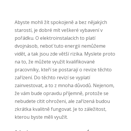
Abyste mohli žít spokojeně a bez nějakých
starostí, je dobré mít veškeré vybavení v
pořádku. O elektroinstalacích to platí
dvojnásob, neboť tuto energii nemůžeme
vidět, a tak jsou zde větší rizika. Myslete proto
na to, že můžete využít kvalifikované
pracovníky, kteří se postarají o revize těchto
zařízení. Do těchto revizí se vyplatí
zainvestovat, a to z mnoha důvodů. Nejenom,
že vám bude opravdu příjemně, protože se
nebudete cítit ohroženi, ale zařízená budou
zkrátka kvalitně fungovat. Je to záležitost,
kterou byste měli využít.