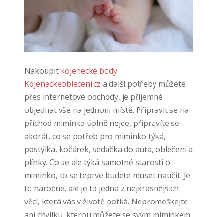
Nakoupit
kojenecké body
Kojeneckeobleceni.cz
a další potřeby můžete
přes internetové obchody, je příjemné
objednat vše na jednom místě. Připravit se na
příchod miminka úplně nejde, připravíte se
akorát, co se potřeb pro miminko týká,
postýlka, kočárek, sedačka do auta, oblečení a
plínky. Co se ale týká samotné starosti o
miminko, to se teprve budete muset naučit. Je
to náročné, ale je to jedna z nejkrásnějších
věcí, která vás v životě potká. Nepromeškejte
ani chvilku, kterou můžete se svým miminkem