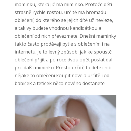
maminku, která již má miminko. Protože děti
strašně rychle rostou, určitě má hromadu
oblečení, do kterého se jejich dítě už nevleze,
a tak vy budete vhodnou kandidátkou a
oblečení od nich převezmete. Dnešní maminky
takto často prodávají pytle s oblečením i na
internetu. Je to levný způsob, jak ke spoustě
oblečení přijít a po roce dvou opět poslat dál
pro další miminko. Přesto určitě budete chtít
nějaké to oblečení koupit nové a určitě i od
babiček a tetiček něco nového dostanete.