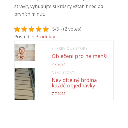
strávit, vybudujte si krásný vztah hned od
prvních minut.
5/5 - (2 votes)
Posted in
Produkty
← PREVIOUS STORY
Oblečení pro nejmenší
7.7.2025
NEXT STORY →
Neviditelný hrdina
každé objednávky
7.7.2025