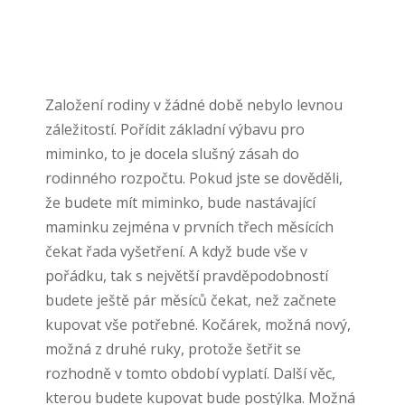
Založení rodiny v žádné době nebylo levnou
záležitostí. Pořídit základní výbavu pro
miminko, to je docela slušný zásah do
rodinného rozpočtu. Pokud jste se dověděli,
že budete mít miminko, bude nastávající
maminku zejména v prvních třech měsících
čekat řada vyšetření. A když bude vše v
pořádku, tak s největší pravděpodobností
budete ještě pár měsíců čekat, než začnete
kupovat vše potřebné. Kočárek, možná nový,
možná z druhé ruky, protože šetřit se
rozhodně v tomto období vyplatí. Další věc,
kterou budete kupovat bude postýlka. Možná