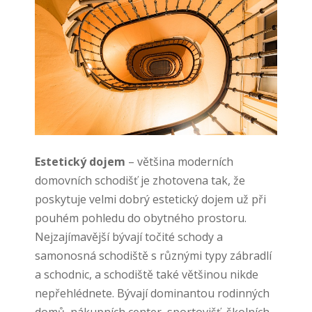
Estetický dojem
– většina moderních
domovních schodišť je zhotovena tak, že
poskytuje velmi dobrý estetický dojem už při
pouhém pohledu do obytného prostoru.
Nejzajímavější bývají točité schody a
samonosná schodiště s různými typy zábradlí
a schodnic, a schodiště také většinou nikde
nepřehlédnete. Bývají dominantou rodinných