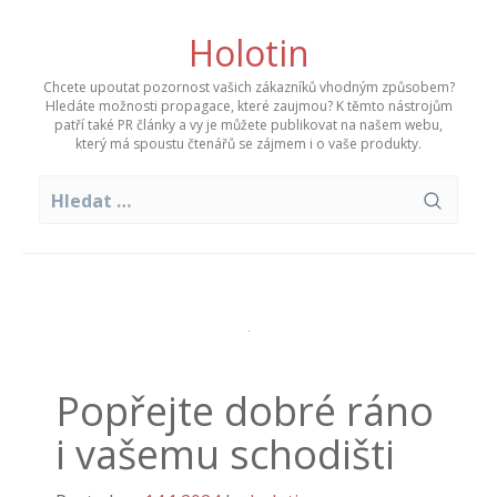
Skip
to
Holotin
content
Chcete upoutat pozornost vašich zákazníků vhodným způsobem?
Hledáte možnosti propagace, které zaujmou? K těmto nástrojům
patří také PR články a vy je můžete publikovat na našem webu,
který má spoustu čtenářů se zájmem i o vaše produkty.
Vyhledávání
Popřejte dobré ráno
i vašemu schodišti