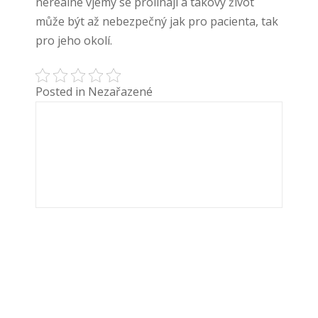
nereálné vjemy se prolínají a takový život
může být až nebezpečný jak pro pacienta, tak
pro jeho okolí.
Posted in Nezařazené