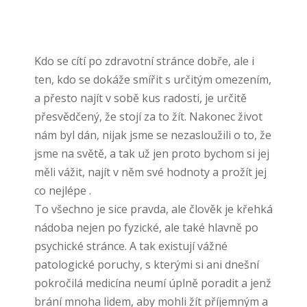
Kdo se cítí po zdravotní stránce dobře, ale i
ten, kdo se dokáže smířit s určitým omezením,
a přesto najít v sobě kus radosti, je určitě
přesvědčený, že stojí za to žít. Nakonec život
nám byl dán, nijak jsme se nezasloužili o to, že
jsme na světě, a tak už jen proto bychom si jej
měli vážit, najít v něm své hodnoty a prožít jej
co nejlépe
.
To všechno je sice pravda, ale člověk je křehká
nádoba nejen po fyzické, ale také hlavně po
psychické stránce. A tak existují vážné
patologické poruchy, s kterými si ani dnešní
pokročilá medicína neumí úplně poradit a jenž
brání mnoha lidem, aby mohli žít příjemným a