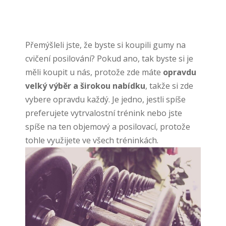
Přemýšleli jste, že byste si
koupili gumy na
cvičení posilování
? Pokud ano, tak byste si je
měli koupit u nás, protože zde máte
opravdu
velký výběr a širokou nabídku
, takže si zde
vybere opravdu každý. Je jedno, jestli spíše
preferujete vytrvalostní trénink nebo jste
spíše na ten objemový a posilovací, protože
tohle využijete ve všech tréninkách.