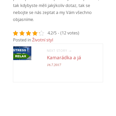
tak kdybyste měli jakýkoliv dotaz, tak se
nebojte se nás zeptat a my Vám všechno
objasníme.
4.2/5 - (12 votes)
Posted in
Životní styl
NEXT STORY →
Kamarádka a já
16.7.2017