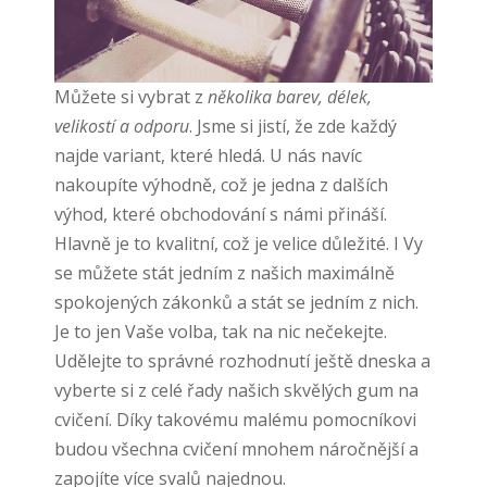
Můžete si vybrat z
několika barev, délek,
velikostí a odporu
. Jsme si jistí, že zde každý
najde variant, které hledá. U nás navíc
nakoupíte výhodně, což je jedna z dalších
výhod, které obchodování s námi přináší.
Hlavně je to kvalitní, což je velice důležité. I Vy
se můžete stát jedním z našich maximálně
spokojených zákonků a stát se jedním z nich.
Je to jen Vaše volba, tak na nic nečekejte.
Udělejte to správné rozhodnutí ještě dneska a
vyberte si z celé řady našich skvělých gum na
cvičení. Díky takovému malému pomocníkovi
budou všechna cvičení mnohem náročnější a
zapojíte více svalů najednou.