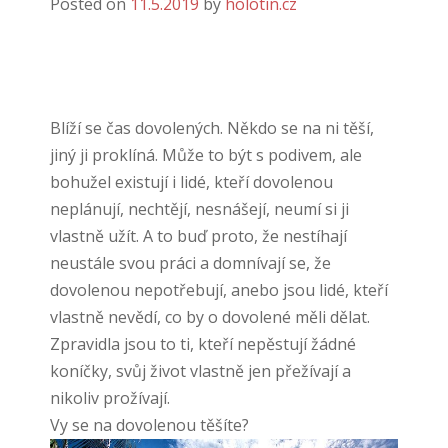
Posted on
11.5.2019
by
holotin.cz
Blíží se čas dovolených. Někdo se na ni těší,
jiný ji proklíná. Může to být s podivem, ale
bohužel existují i lidé, kteří dovolenou
neplánují, nechtějí, nesnášejí, neumí si ji
vlastně užít. A to buď proto, že nestíhají
neustále svou práci a domnívají se, že
dovolenou nepotřebují, anebo jsou lidé, kteří
vlastně nevědí, co by o dovolené měli dělat.
Zpravidla jsou to ti, kteří nepěstují žádné
koníčky, svůj život vlastně jen přežívají a
nikoliv prožívají.
Vy se na dovolenou těšíte?