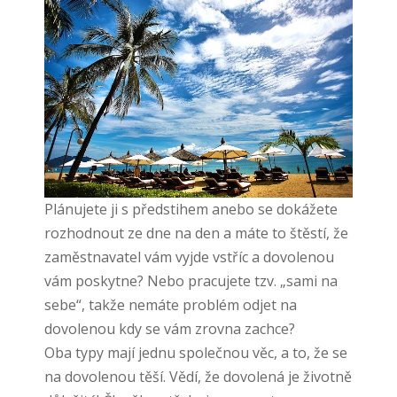
Plánujete ji s předstihem anebo se dokážete
rozhodnout ze dne na den a máte to štěstí, že
zaměstnavatel vám vyjde vstříc a dovolenou
vám poskytne? Nebo pracujete tzv. „sami na
sebe“, takže nemáte problém odjet na
dovolenou kdy se vám zrovna zachce?
Oba typy mají jednu společnou věc, a to, že se
na dovolenou těší. Vědí, že dovolená je životně